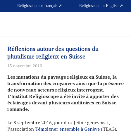
Skip
Religioscope en français ↗
Religioscope in English ↗
to
content
Réflexions autour des questions du
pluralisme religieux en Suisse
15 novembre 2016
Les mutations du paysage religieux en Suisse, la
transformation des croyances ainsi que la présence
de nouveaux acteurs religieux interrogent.
L’Institut Religioscope a été invité à apporter des
éclairages devant plusieurs auditoires en Suisse
romande.
Le 8 septembre 2016, jour du « Jeûne genevois »,
l’association
Témoigner ensemble à Genève
(TEAG),