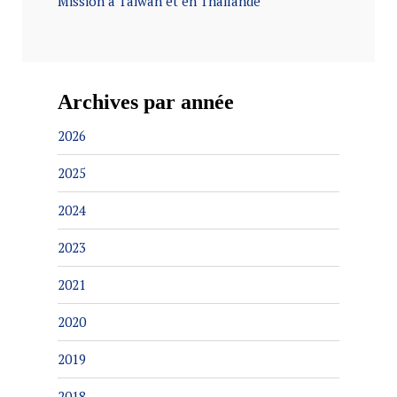
Mission à Taïwan et en Thaïlande
Archives par année
2026
2025
2024
2023
2021
2020
2019
2018