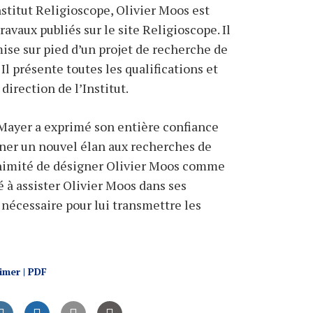
nstitut Religioscope, Olivier Moos est
ravaux publiés sur le site Religioscope. Il
ise sur pied d’un projet de recherche de
Il présente toutes les qualifications et
direction de l’Institut.
Mayer a exprimé son entière confiance
nner un nouvel élan aux recherches de
animité de désigner Olivier Moos comme
 à assister Olivier Moos dans ses
nécessaire pour lui transmettre les
imer | PDF