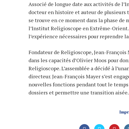
Associé de longue date aux activités de l’I
docteur en histoire et auteur de plusieurs t
se trouve en ce moment dans la phase de m
l’Institut Religioscope en Extrême-Orient. 
l’expérience nécessaires pour reprendre la 
Fondateur de Religioscope, Jean-François 
dans les capacités d’Olivier Moos pour do
Religioscope. L’assemblée a décidé à l’un
directeur. Jean-François Mayer s’est engagé
nouvelles fonctions pendant tout le temps 
dossiers et permettre une transition aisée.
Impr