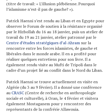
(titre de travail: « L’illusion plébéienne. Pourquoi
l’islamisme n’est-il pas de gauche? »).
Patrick Haenni s’est rendu au Liban et en Egypte pour
observer le Forum de soutien à la résistance organisé
par le Hizbollah du 16 au 18 janvier, puis un atelier de
travail du 19 au 21 janvier, atelier patronné par le
Centre d’études stratégiques d’al-Ahram
sur la
rencontre entre les forces islamistes, de gauche et
libérales dans le monde arabe. Il en a profité pour
réaliser quelques entretiens pour son livre. Il a
également rendu visite au Mufti de Tripoli dans le
cadre d’un projet lié au conflit dans le Nord du Liban.
Patrick Haenni se trouve actuellement en visite en
Algérie (du 3 au 9 février). Il a donné une conférence
au
CRASC
(Centre de recherche en anthropologie
sociale et culturelle), à Oran, le 4 février et visitera
également Mostaganem pour y rencontrer des
représentants de la confrérie Allawouia.