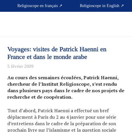
Skip
Religioscope en français ↗
Religioscope in English ↗
to
content
Voyages: visites de Patrick Haenni en
France et dans le monde arabe
5 février 2009
Au cours des semaines écoulées, Patrick Haenni,
chercheur de l’Institut Religioscope, s’est rendu
dans plusieurs pays dans le cadre de nos projets de
recherche et de coopération.
Tout d’abord, Patrick Haenni a effectué un bref
déplacment à Paris du 2 au 4 janvier pour une série
d’entretiens dans le cadre de la préparation de son
prochain livre sur l’islamisme et la question sociale