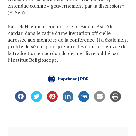
entendue comme « gouvernement par la discussion »
(A. Sen).
Patrick Haenni a rencontré le président Asif Ali
Zardari dans le cadre d’une invitation officielle
adressée aux membres de la conférence. Il a également
profité du séjour pour prendre des contacts en vue de
la traduction en ourdou du dernier livre publié par
l’Institut Religioscope.
Imprimer | PDF
Ukraine : l’étrange survie du
Patriarcat de Kiev
Figure historique de la création d’une Église
orthodoxe ukrainienne indépendante, Philarète