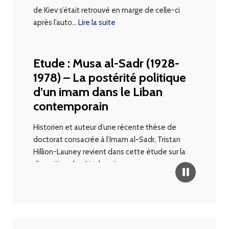
de Kiev s’était retrouvé en marge de celle-ci
après l’auto
…
Lire la suite
Etude : Musa al-Sadr (1928-
1978) – La postérité politique
d’un imam dans le Liban
contemporain
Historien et auteur d’une récente thèse de
doctorat consacrée à l’Imam al-Sadr, Tristan
Hillion-Launey revient dans cette étude sur la
disparition de
…
Lire la suite