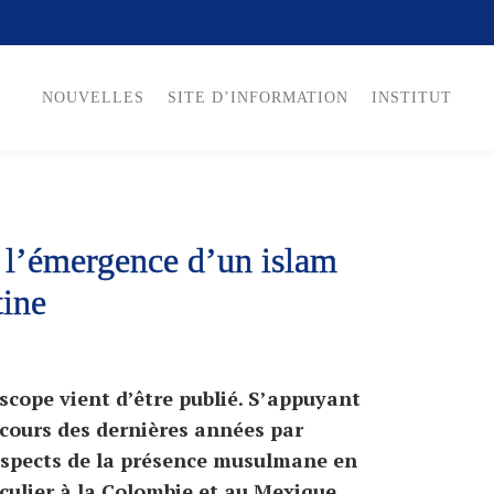
NOUVELLES
SITE D’INFORMATION
INSTITUT
r l’émergence d’un islam
tine
scope vient d’être publié. S’appuyant
 cours des dernières années par
 aspects de la présence musulmane en
culier à la Colombie et au Mexique.