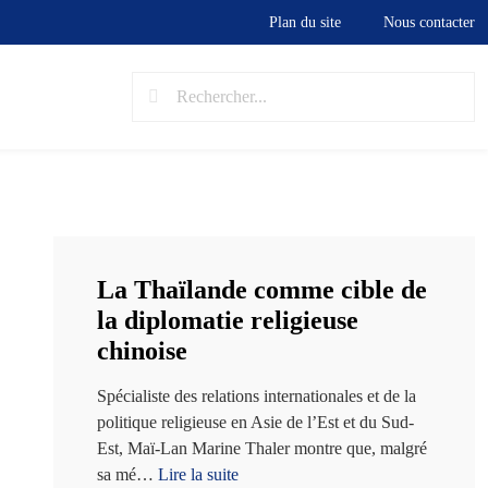
Plan du site
Nous contacter
Etude : Influence de la Chine
dans le monde bouddhiste –
La Thaïlande comme cible de
la diplomatie religieuse
chinoise
Spécialiste des relations internationales et de la
politique religieuse en Asie de l’Est et du Sud-
Est, Maï-Lan Marine Thaler montre que, malgré
sa mé
…
Lire la suite