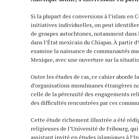
Si la plupart des conversions à l’islam en
initiatives individuelles, on peut identifi
de groupes autochtones, notamment dans l
dans l’État mexicain du Chiapas. À partir d’
examine la naissance de communautés mu
Mexique, avec une ouverture sur la situatio
Outre les études de cas, ce cahier aborde 
d’organisations musulmanes étrangères no
celle de la pérennité des engagements rel
des difficultés rencontrées par ces commu
Cette étude richement illustrée a été rédi
religieuses de l’Université de Fribourg, q
assistant invité en études islamiques à l’