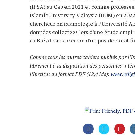
(IPSA) au Cap en 2021 et comme professeur 
Islamic University Malaysia (IIUM) en 2022.
chercheur en islamologie à l’Université Aix
données collectées lors d’une étude empir
au Brésil dans le cadre d’un postdoctorat f
Comme tous les autres cahiers publiés par l’In
librement à la disposition des personnes intére
l’Institut au format PDF (12,4 Mo):
www.religi