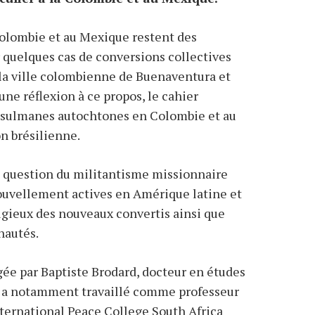
 Colombie et au Mexique restent des
er quelques cas de conversions collectives
a ville colombienne de Buenaventura et
une réflexion à ce propos, le cahier
sulmanes autochtones en Colombie et au
n brésilienne.
la question du militantisme missionnaire
uvellement actives en Amérique latine et
igieux des nouveaux convertis ainsi que
nautés.
gée par Baptiste Brodard, docteur en études
ui a notamment travaillé comme professeur
International Peace College South Africa