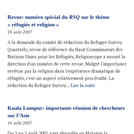
Revue: numéro spécial du
RSQ
sur le thème
« réfugiés et religion »
20 août 2007
A la demande du comité de rédaction du Refugee Survey
Quarterly, revue de référence du Haut Commissariat des
Nations Unies pour les Réfugiés, Religioscope a assuré la
direction d'un numéro de cette revue. Malgré l'importance
revêtue par la religion dans l'expérience dramatique de
réfugiés, c'est un aspect relativement peu étudié. La
rédaction du Refugee Survey...
Lire la suite
Kuala Lumpur: importante réunion de chercheurs
sur l’Asie
16 août 2007
Du 2 au 5 août 2007 s'est déroulée en Malaisie la