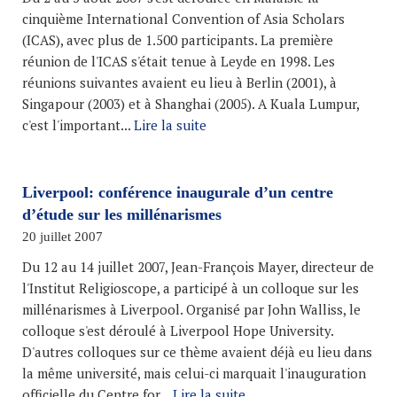
cinquième International Convention of Asia Scholars
(ICAS), avec plus de 1.500 participants. La première
réunion de l'ICAS s'était tenue à Leyde en 1998. Les
réunions suivantes avaient eu lieu à Berlin (2001), à
Singapour (2003) et à Shanghai (2005). A Kuala Lumpur,
c'est l'important...
Lire la suite
Liverpool: conférence inaugurale d’un centre
d’étude sur les millénarismes
20 juillet 2007
Du 12 au 14 juillet 2007, Jean-François Mayer, directeur de
l'Institut Religioscope, a participé à un colloque sur les
millénarismes à Liverpool. Organisé par John Walliss, le
colloque s'est déroulé à Liverpool Hope University.
D'autres colloques sur ce thème avaient déjà eu lieu dans
la même université, mais celui-ci marquait l'inauguration
officielle du Centre for...
Lire la suite