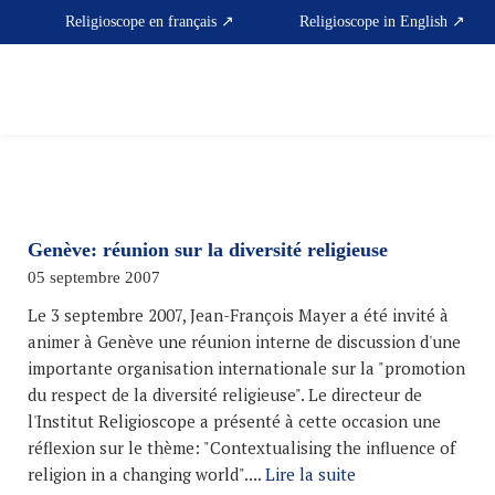
Skip
Religioscope en français ↗
Religioscope in English ↗
to
content
Genève: réunion sur la diversité religieuse
05 septembre 2007
Le 3 septembre 2007, Jean-François Mayer a été invité à
animer à Genève une réunion interne de discussion d'une
importante organisation internationale sur la "promotion
du respect de la diversité religieuse". Le directeur de
l'Institut Religioscope a présenté à cette occasion une
réflexion sur le thème: "Contextualising the influence of
religion in a changing world"....
Lire la suite