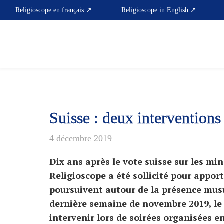
Skip
Religioscope en français ↗
Religioscope in English ↗
to
content
Suisse : deux interventions
4 décembre 2019
Dix ans après le vote suisse sur les min
Religioscope a été sollicité pour appor
poursuivent autour de la présence mus
dernière semaine de novembre 2019, le d
intervenir lors de soirées organisées 