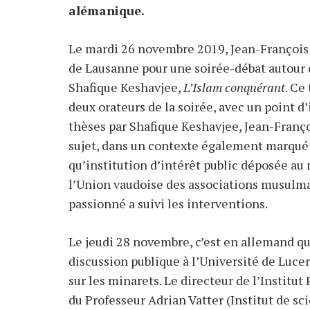
alémanique.
Le mardi 26 novembre 2019, Jean-François 
de Lausanne pour une soirée-débat autour 
Shafique Keshavjee,
L’Islam conquérant
. Ce
deux orateurs de la soirée, avec un point d
thèses par Shafique Keshavjee, Jean-Franç
sujet, dans un contexte également marqué
qu’institution d’intérêt public déposée au
l’Union vaudoise des associations musulma
passionné a suivi les interventions.
Le jeudi 28 novembre, c’est en allemand qu
discussion publique à l’Université de Lucer
sur les minarets. Le directeur de l’Institu
du Professeur Adrian Vatter (Institut de sc