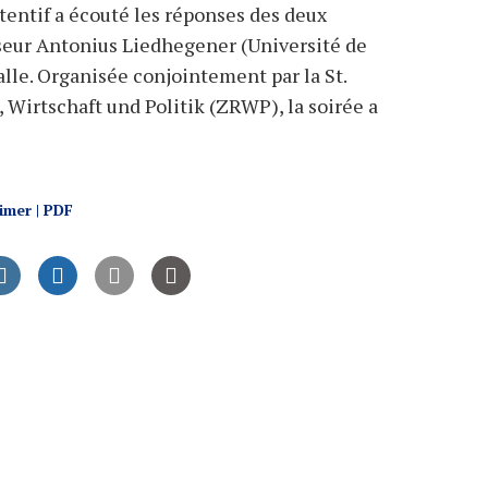
ttentif a écouté les réponses des deux
sseur Antonius Liedhegener (Université de
salle. Organisée conjointement par la St.
, Wirtschaft und Politik (ZRWP), la soirée a
imer | PDF