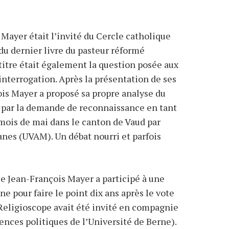
Mayer était l’invité du Cercle catholique
du dernier livre du pasteur réformé
 titre était également la question posée aux
’interrogation. Après la présentation de ses
ois Mayer a proposé sa propre analyse du
 par la demande de reconnaissance en tant
 mois de mai dans le canton de Vaud par
nes (UVAM). Un débat nourri et parfois
e Jean-François Mayer a participé à une
ne pour faire le point dix ans après le vote
t Religioscope avait été invité en compagnie
iences politiques de l’Université de Berne).